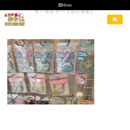
Menu
キーホルダー〔ちいかわ〕